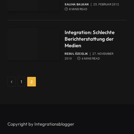
SALIHA BALKAN
25. FEBRUAR 2012
8 MINS READ
Integration: Schlechte
Berichterstattung der
Medien
RESUL ÖZCELIK
27. NOVEMBER
2010
4 MINS READ
Previous
1
2
Copyright by Integrationsblogger