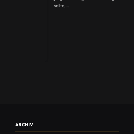
sollte,…
ARCHIV