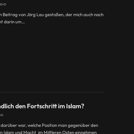
READ
en Beitrag von Jörg Lau gestoßen, der mich auch nach
eht darin um…
lich den Fortschritt im Islam?
AD
darüber war, welche Position man gegenüber den
m Islam und Macht im Mittleren Osten einnehmen