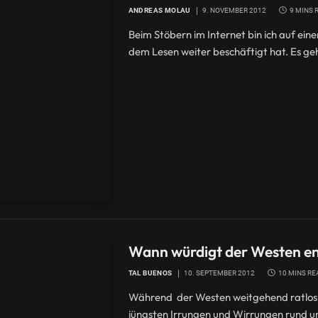
ANDREAS MOLAU
9. NOVEMBER 2012
9 MINS 
Beim Stöbern im Internet bin ich auf ein
dem Lesen weiter beschäftigt hat. Es g
Wann würdigt der Westen end
TAL BUENOS
10. SEPTEMBER 2012
10 MINS RE
Während der Westen weitgehend ratlos 
jüngsten Irrungen und Wirrungen rund u