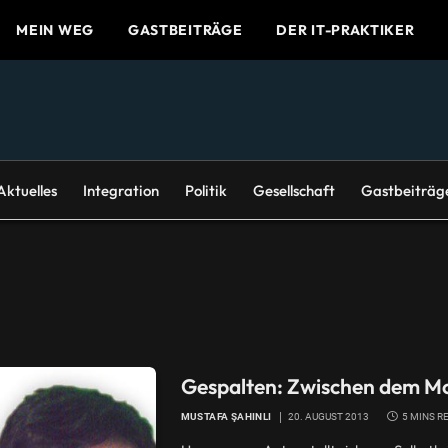
MEIN WEG
GASTBEITRÄGE
DER IT-PRAKTIKER
Aktuelles
Integration
Politik
Gesellschaft
Gastbeiträg
Gespalten: Zwischen dem M
MUSTAFA ŞAHINLI
20. AUGUST 2013
5 MINS R