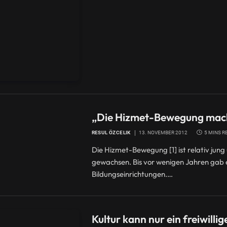
„Die Hizmet-Bewegung macht 
RESUL ÖZCELIK
13. NOVEMBER 2012
5 MINS R
Die Hizmet-Bewegung [1] ist relativ jung 
gewachsen. Bis vor wenigen Jahren gab 
Bildungseinrichtungen.…
Kultur kann nur ein freiwillige