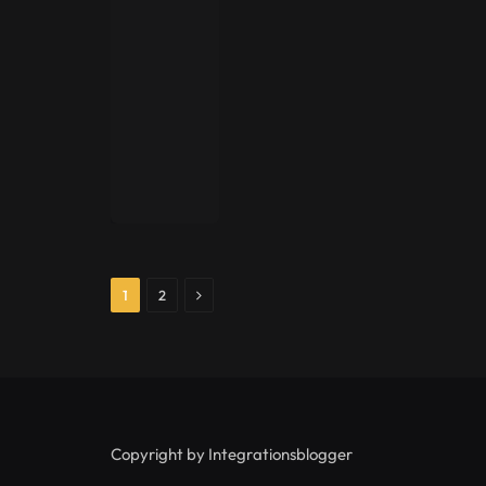
Next
1
2
Copyright by Integrationsblogger