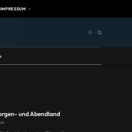
IMPRESSUM
e
orgen- und Abendland
EAD