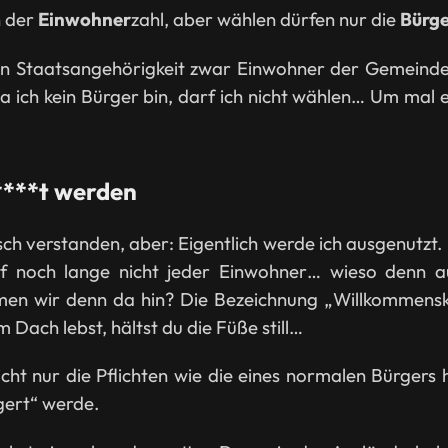
h der
Einwohner
zahl, aber wählen dürfen nur die
Bürge
hen Staatsangehörigkeit zwar Einwohner der Gemeinde
a ich kein Bürger bin, darf ich nicht wählen… Um mal 
****t werden
lsch verstanden, aber: Eigentlich werde ich ausgenutzt.
rf noch lange nicht jeder Einwohner… wieso denn 
n wir denn da hin? Die Bezeichnung „Willkommenskul
Dach lebst, hältst du die Füße still…
cht nur die Pflichten wie die eines normalen Bürgers
gert“ werde.