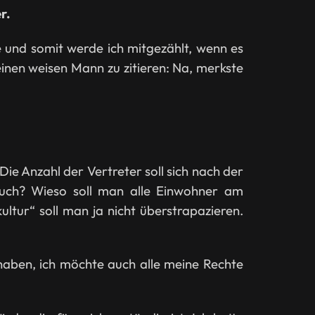
r.
 und somit werde ich mitgezählt, wenn es
einen weisen Mann zu zitieren: Na, merkste
 Die Anzahl der Vertreter soll sich nach der
auch? Wieso soll man alle Einwohner am
tur“ soll man ja nicht überstrapazieren.
 haben, ich möchte auch alle meine Rechte