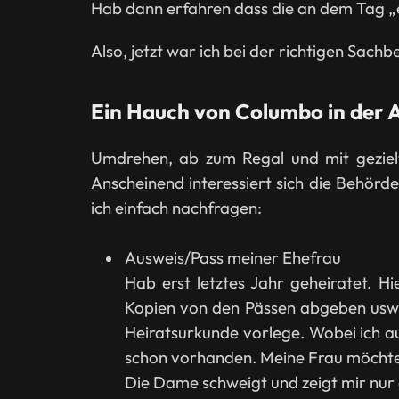
Hab dann erfahren dass die an dem Tag „e
Also, jetzt war ich bei der richtigen Sac
Ein Hauch von Columbo in der
Umdrehen, ab zum Regal und mit geziel
Anscheinend interessiert sich die Behörd
ich einfach nachfragen:
Ausweis/Pass meiner Ehefrau
Hab erst letztes Jahr geheiratet. 
Kopien von den Pässen abgeben usw. D
Heiratsurkunde vorlege. Wobei ich au
schon vorhanden. Meine Frau möchte s
Die Dame schweigt und zeigt mir nur e