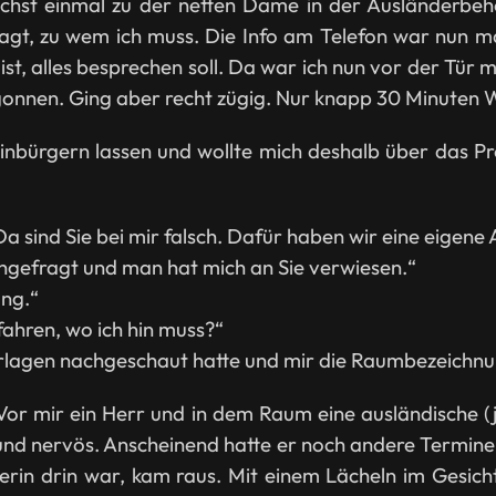
st einmal zu der netten Dame in der Ausländerbehörd
agt, zu wem ich muss. Die Info am Telefon war nun ma
 ist, alles besprechen soll. Da war ich nun vor der T
onnen. Ging aber recht zügig. Nur knapp 30 Minuten 
nbürgern lassen und wollte mich deshalb über das P
sind Sie bei mir falsch. Dafür haben wir eine eigene 
hgefragt und man hat mich an Sie verwiesen.“
ung.“
ahren, wo ich hin muss?“
lagen nachgeschaut hatte und mir die Raumbezeichnun
 Vor mir ein Herr und in dem Raum eine ausländische (j
und nervös. Anscheinend hatte er noch andere Termine
erin drin war, kam raus. Mit einem Lächeln im Gesicht,