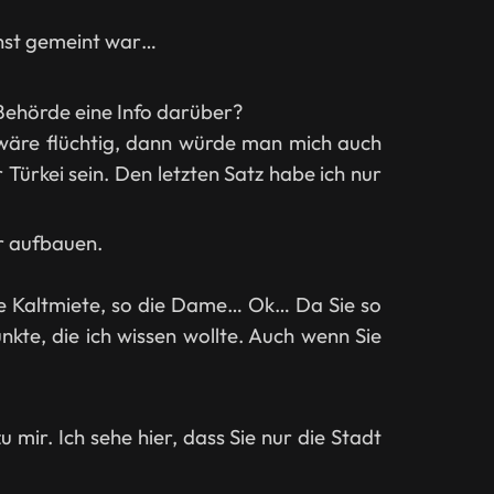
rnst gemeint war…
 Behörde eine Info darüber?
wäre flüchtig, dann würde man mich auch
Türkei sein. Den letzten Satz habe ich nur
er aufbauen.
die Kaltmiete, so die Dame… Ok… Da Sie so
kte, die ich wissen wollte. Auch wenn Sie
u mir. Ich sehe hier, dass Sie nur die Stadt