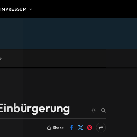
IMPRESSUM
e
 Einbürgerung
Share