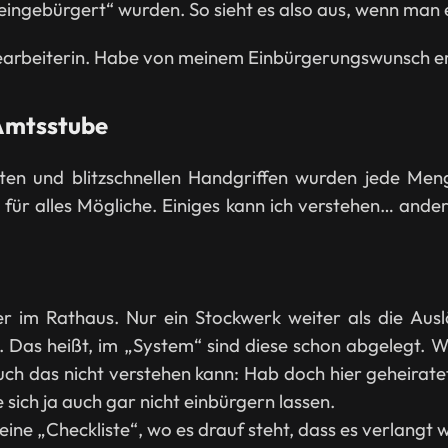
ingebürgert“ wurden. So sieht es also aus, wenn man 
hbearbeiterin. Habe von meinem Einbürgerungswunsch er
 Amtsstube
ten und blitzschnellen Handgriffen wurden jede Me
e für alles Mögliche. Einiges kann ich verstehen… and
Hier im Rathaus. Nur ein Stockwerk weiter als die A
as heißt, im „System“ sind diese schon abgelegt. Wie
ch das nicht verstehen kann: Hab doch hier geheiratet
ich ja auch gar nicht einbürgern lassen.
ine „Checkliste“, wo es drauf steht, dass es verlangt w