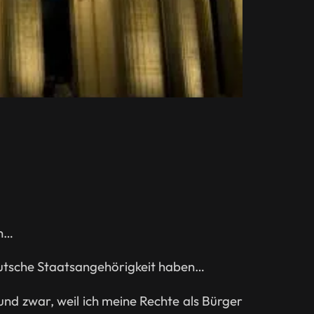
in…
deutsche Staatsangehörigkeit haben…
… und zwar, weil ich meine Rechte als Bürger