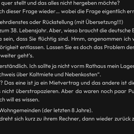
quer stellt und das alles nicht hergeben möchte?
ach dieser Frage wieder… wobei die Frage eigentlich e
hrdienstes oder Rückstellung (mit Übersetzung!!!)
 zum 38. Lebensjahr. Aber, wieso braucht die deutsche
 sein, dass Sie flüchtig sind. Hmm, angenommen ich 
rigkeit entlassen. Lassen Sie es doch das Problem der 
weiter geht’s.
Verständlich. Ich sollte ja nicht vorm Rathaus mein Lag
Nachweis über Kaltmiete und Nebenkosten“.
 Das eine ist ja ein Mietvertrag und das andere ist 
 nicht überstrapazieren. Aber da waren noch paar Pun
h will es wissen.
Wohngemeinden (der letzten 8 Jahre).
e dreht sich kurz zu ihrem Rechner, dann wieder zurück z