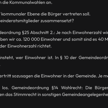
en die Kommunalwahlen an.
 kommunaler Ebene die Bürger vertreten soll.
emeinderatsmitglieder zusammensetzt?
ndeordnung §25 Abschnitt 2.: Je nach Einwohnerzahl w
haben wir ca. 120 000 Einwohner und somit sind es 40 Mi
er Einwohnerzahl richtet.
nsteht, wer Einwohner ist. In § 10 der Gemeindeordn
.
ertritt sozusagen die Einwohner in der Gemeinde. Je 
ch los. Gemeindeordnung §14 Wahlrecht: Die Bürg
n das Stimmrecht in sonstigen Gemeindeangelegenhe