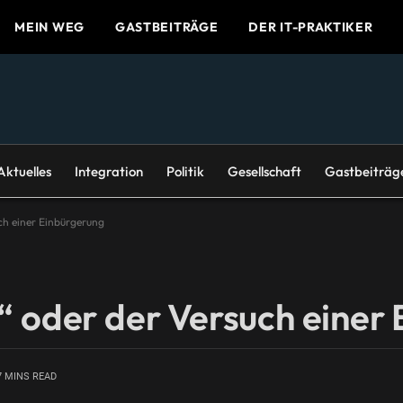
MEIN WEG
GASTBEITRÄGE
DER IT-PRAKTIKER
Aktuelles
Integration
Politik
Gesellschaft
Gastbeiträg
ch einer Einbürgerung
“ oder der Versuch einer
7 MINS READ