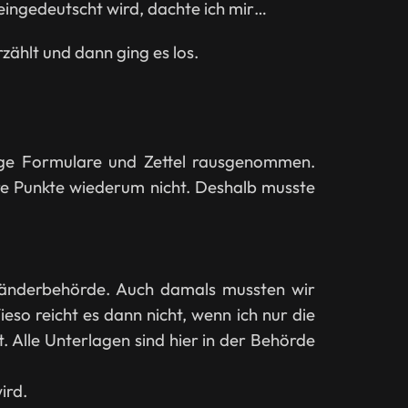
eingedeutscht wird, dachte ich mir…
zählt und dann ging es los.
nge Formulare und Zettel rausgenommen.
ere Punkte wiederum nicht. Deshalb musste
usländerbehörde. Auch damals mussten wir
so reicht es dann nicht, wenn ich nur die
. Alle Unterlagen sind hier in der Behörde
ird.