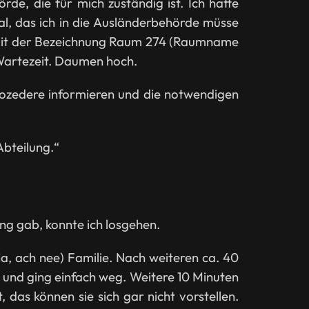
e, die für mich zuständig ist. Ich hatte
l, das ich in die Ausländerbehörde müsse
ür mit der Bezeichnung Raum 274 (Raumname
Wartezeit. Daumen hoch.
rozedere informieren und die notwendigen
Abteilung.“
g gab, konnte ich losgehen.
a, ach nee) Familie. Nach weiteren ca. 40
 und ging einfach weg. Weitere 10 Minuten
 das können sie sich gar nicht vorstellen.