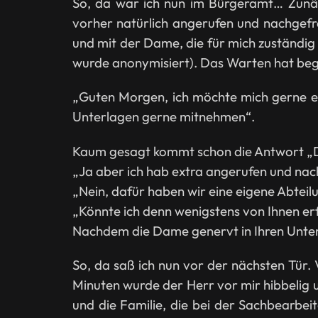
So, da war ich nun im Bürgeramt… Zunäch
vorher natürlich angerufen und nachgefr
und mit der Dame, die für mich zuständig
wurde anonymisiert). Das Warten hat beg
„Guten Morgen, ich möchte mich gerne ei
Unterlagen gerne mitnehmen“.
Kaum gesagt kommt schon die Antwort „Da 
„Ja aber ich hab extra angerufen und nac
„Nein, dafür haben wir eine eigene Abteil
„Könnte ich denn wenigstens von Ihnen erf
Nachdem die Dame genervt in Ihren Unter
So, da saß ich nun vor der nächsten Tür.
Minuten wurde der Herr vor mir hibbelig 
und die Familie, die bei der Sachbearbeit