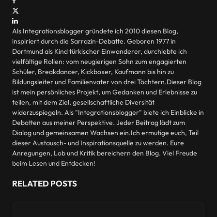
Facebook
X
(Twitter)
LinkedIn
Als Integrationsblogger gründete ich 2010 diesen Blog,
inspiriert durch die Sarrazin-Debatte. Geboren 1977 in
Dortmund als Kind türkischer Einwanderer, durchlebte ich
vielfältige Rollen: vom neugierigen Sohn zum engagierten
Schüler, Breakdancer, Kickboxer, Kaufmann bis hin zu
Bildungsleiter und Familienvater von drei Töchtern.Dieser Blog
ist mein persönliches Projekt, um Gedanken und Erlebnisse zu
teilen, mit dem Ziel, gesellschaftliche Diversität
widerzuspiegeln. Als "Integrationsblogger" biete ich Einblicke in
Debatten aus meiner Perspektive. Jeder Beitrag lädt zum
Dialog und gemeinsamen Wachsen ein.Ich ermutige euch, Teil
dieser Austausch- und Inspirationsquelle zu werden. Eure
Anregungen, Lob und Kritik bereichern den Blog. Viel Freude
beim Lesen und Entdecken!
RELATED
POSTS