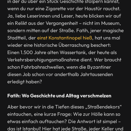
in der du über ein Stück Geschichte stolpern kannst,
wenn du nur eine Zigarette vor der Haustür rauchst.
Ja, liebe Leserinnen und Leser, heute blicken wir auf
ein Relikt aus der Vergangenheit – nicht im Museum,
sondern mitten auf der Straße. Fatih, jener magische
Stadtteil, der
einst Konstantinopel hieß
, hat uns mal
wieder eine historische Überraschung beschert:
Einen 1.500 Jahre alten Wassertank, der heute als
Verkehrsberuhigungsmaßnahme dient. Wer braucht
schon Fahrbahnschwellen, wenn die Byzantiner
diesen Job schon vor anderthalb Jahrtausenden
erledigt haben?
Fatih: Wo Geschichte und Alltag verschmelzen
Aber bevor wir in die Tiefen dieses „Straßendekors“
eintauchen, eine kurze Frage: Wie zur Hölle kann so
etwas einfach auftauchen? Die Antwort ist simpel –
das ist Istanbul! Hier hat jede Straße, jeder Keller und