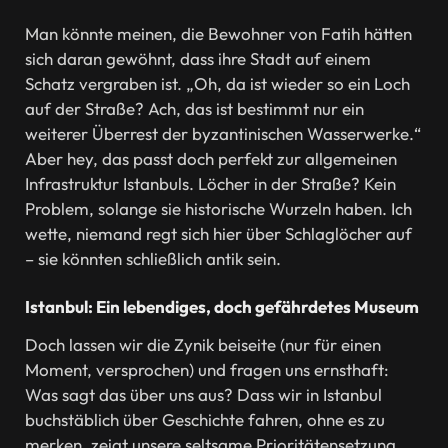
Man könnte meinen, die Bewohner von Fatih hätten
sich daran gewöhnt, dass ihre Stadt auf einem
Schatz vergraben ist. „Oh, da ist wieder so ein Loch
auf der Straße? Ach, das ist bestimmt nur ein
weiterer Überrest der byzantinischen Wasserwerke.“
Aber hey, das passt doch perfekt zur allgemeinen
Infrastruktur Istanbuls. Löcher in der Straße? Kein
Problem, solange sie historische Wurzeln haben. Ich
wette, niemand regt sich hier über Schlaglöcher auf
– sie könnten schließlich antik sein.
Istanbul: Ein lebendiges, doch gefährdetes Museum
Doch lassen wir die Zynik beiseite (nur für einen
Moment, versprochen) und fragen uns ernsthaft:
Was sagt das über uns aus? Dass wir in Istanbul
buchstäblich über Geschichte fahren, ohne es zu
merken, zeigt unsere seltsame Prioritätensetzung.