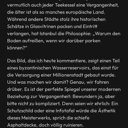
vermutlich auch jeder Teekessel eine Vergangenheit,
die älter ist als so manches europäische Land.
Während andere Städte stolz ihre historischen
Schätze in Glasvitrinen packen und Eintritt
verlangen, hat Istanbul die Philosophie: „Warum den
Boden aufreißen, wenn wir darüber parken
können?“
Das Bild, das ich heute kommentiere, zeigt einen Teil
eines byzantinischen Wasserreservoirs, das einst für
die Versorgung einer Millionenstadt gebaut wurde.
Und was machen wir damit? Genau, wir fahren
drüber. Es ist der perfekte Spiegel unserer modernen
Beziehung zur Vergangenheit: Bewundern ja, aber
bitte nicht zu kompliziert. Denn seien wir ehrlich: Ein
Schutzschild oder eine Infotafel würde die Ästhetik
dieses Meisterwerks, sprich die schiefe
Asphaltdecke, doch völlig ruinieren.