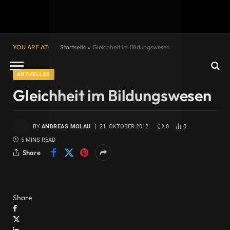
YOU ARE AT:
Startseite
»
Gleichheit im Bildungswesen
AKTUELLES
Gleichheit im Bildungswesen
BY
ANDREAS MOLAU
21. OKTOBER 2012
0
0
5 MINS READ
Share
Share