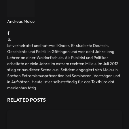
Andreas Molau
Website
Facebook
X
(Twitter)
Ist verheiratet und hat zwei Kinder. Er studierte Deutsch,
Geschichte und Politik in Göttingen und war acht Jahre lang
Lehrer an einer Waldorfschule. Als Publizist und Politiker
arbeitete er viele Jahre im extrem rechten Milieu. Im Juli 2012
stieg er aus dieser Szene aus. Seitdem engagiert sich Molau in
Sachen Extremismusprävention bei Seminaren, Vorträgen und
in Aufsätzen. Heute ist er selbstständig für das Textbüro dat
medienhus tätig.
RELATED
POSTS