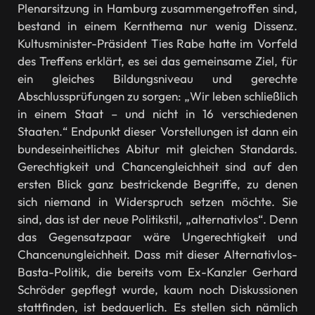
Plenarsitzung in Hamburg zusammengetroffen sind,
bestand in einem Kernthema nur wenig Dissenz.
Kultusminister-Präsident Ties Rabe hatte im Vorfeld
des Treffens erklärt, es sei das gemeinsame Ziel, für
ein gleiches Bildungsniveau und gerechte
Abschlussprüfungen zu sorgen: „Wir leben schließlich
in einem Staat – und nicht in 16 verschiedenen
Staaten.“ Endpunkt dieser Vorstellungen ist dann ein
bundeseinheitliches Abitur mit gleichen Standards.
Gerechtigkeit und Chancengleichheit sind auf den
ersten Blick ganz bestrickende Begriffe, zu denen
sich niemand in Widerspruch setzen möchte. Sie
sind, das ist der neue Politikstil, „alternativlos“. Denn
das Gegensatzpaar wäre Ungerechtigkeit und
Chancenungleichheit. Dass mit dieser Alternativlos-
Basta-Politik, die bereits vom Ex-Kanzler Gerhard
Schröder gepflegt wurde, kaum noch Diskussionen
stattfinden, ist bedauerlich. Es stellen sich nämlich