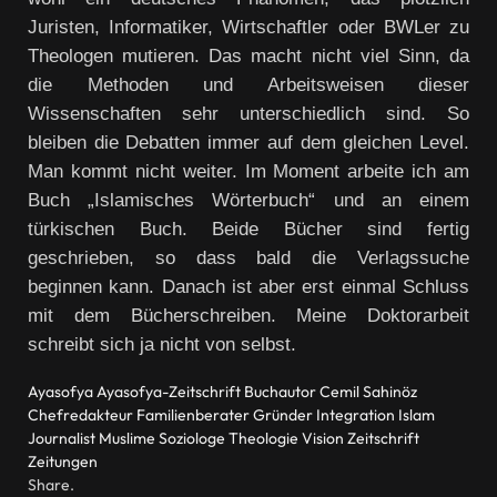
Juristen, Informatiker, Wirtschaftler oder BWLer zu
Theologen mutieren. Das macht nicht viel Sinn, da
die Methoden und Arbeitsweisen dieser
Wissenschaften sehr unterschiedlich sind. So
bleiben die Debatten immer auf dem gleichen Level.
Man kommt nicht weiter. Im Moment arbeite ich am
Buch „Islamisches Wörterbuch“ und an einem
türkischen Buch. Beide Bücher sind fertig
geschrieben, so dass bald die Verlagssuche
beginnen kann. Danach ist aber erst einmal Schluss
mit dem Bücherschreiben. Meine Doktorarbeit
schreibt sich ja nicht von selbst.
Ayasofya
Ayasofya-Zeitschrift
Buchautor
Cemil Sahinöz
Chefredakteur
Familienberater
Gründer
Integration
Islam
Journalist
Muslime
Soziologe
Theologie
Vision
Zeitschrift
Zeitungen
Share.