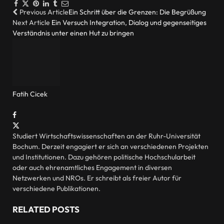
Facebook
Twitter
Pinterest
LinkedIn
Tumblr
Email
Previous Article
Ein Schritt über die Grenzen: Die Begrüßung
Next Article
Ein Versuch Integration, Dialog und gegenseitiges
Verständnis unter einen Hut zu bringen
Fatih Cicek
Website
Facebook
X
(Twitter)
Studiert Wirtschaftswissenschaften an der Ruhr-Universität
Bochum. Derzeit engagiert er sich an verschiedenen Projekten
und Institutionen. Dazu gehören politische Hochschularbeit
oder auch ehrenamtliches Engagement in diversen
Netzwerken und NROs. Er schreibt als freier Autor für
verschiedene Publikationen.
RELATED
POSTS