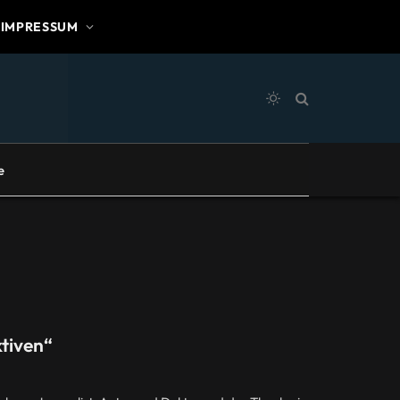
IMPRESSUM
e
tiven“