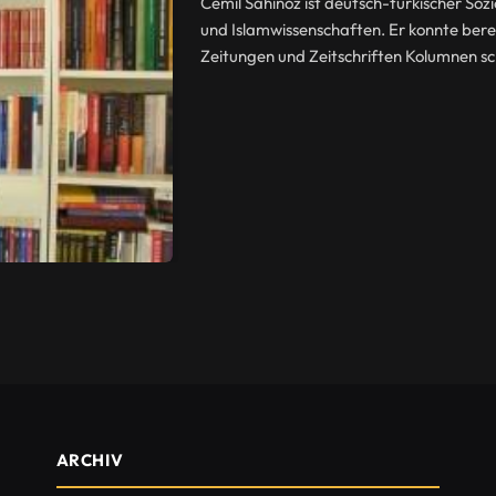
Cemil Sahinöz ist deutsch-türkischer Soz
und Islamwissenschaften. Er konnte berei
Zeitungen und Zeitschriften Kolumnen s
ARCHIV