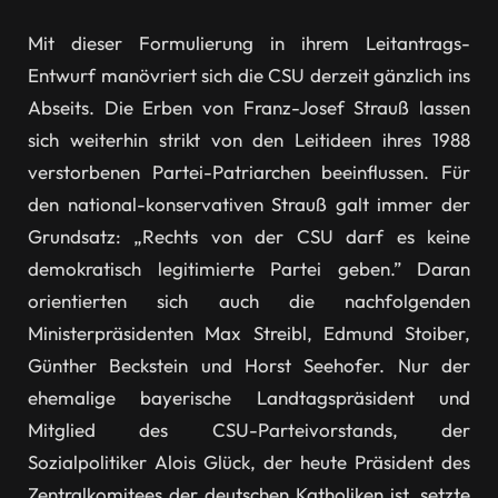
Mit dieser Formulierung in ihrem Leitantrags-
Entwurf manövriert sich die CSU derzeit gänzlich ins
Abseits. Die Erben von Franz-Josef Strauß lassen
sich weiterhin strikt von den Leitideen ihres 1988
verstorbenen Partei-Patriarchen beeinflussen. Für
den national-konservativen Strauß galt immer der
Grundsatz: „Rechts von der CSU darf es keine
demokratisch legitimierte Partei geben.” Daran
orientierten sich auch die nachfolgenden
Ministerpräsidenten Max Streibl, Edmund Stoiber,
Günther Beckstein und Horst Seehofer. Nur der
ehemalige bayerische Landtagspräsident und
Mitglied des CSU-Parteivorstands, der
Sozialpolitiker Alois Glück, der heute Präsident des
Zentralkomitees der deutschen Katholiken ist, setzte