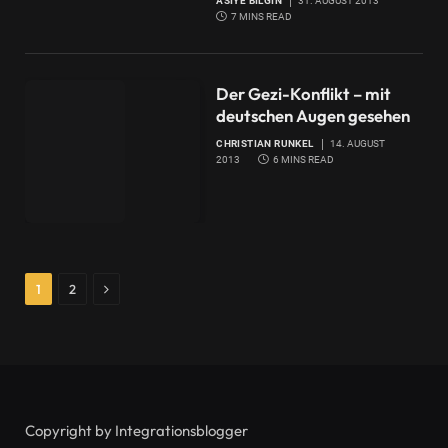
ASIYE BILGIN
31. AUGUST 2013
7 MINS READ
Der Gezi-Konflikt – mit
deutschen Augen gesehen
CHRISTIAN RUNKEL
14. AUGUST
2013
6 MINS READ
Next
1
2
Copyright by Integrationsblogger