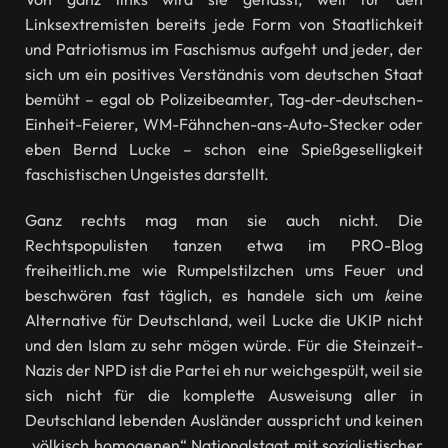
Linksextremisten bereits jede Form von Staatlichkeit
und Patriotismus im Faschismus aufgeht und jeder, der
sich um ein positives Verständnis vom deutschen Staat
bemüht – egal ob Polizeibeamter, Tag-der-deutschen-
Einheit-Feierer, WM-Fähnchen-ans-Auto-Stecker oder
eben Bernd Lucke – schon eine Spießgeselligkeit
faschistischen Ungeistes darstellt.
Ganz rechts mag man sie auch nicht. Die
Rechtspopulisten tanzen etwa im PRO-Blog
freiheitlich.me wie Rumpelstilzchen ums Feuer und
beschwören fast täglich, es handele sich um
k
eine
Alternative für Deutschland, weil Lucke die UKIP nicht
und den Islam zu sehr mögen würde. Für die Steinzeit-
Nazis der NPD ist die Partei eh nur weichgespült, weil sie
sich nicht für die komplette Ausweisung aller in
Deutschland lebenden Ausländer ausspricht und keinen
„völkisch homogenen“ Nationalstaat mit sozialistischer