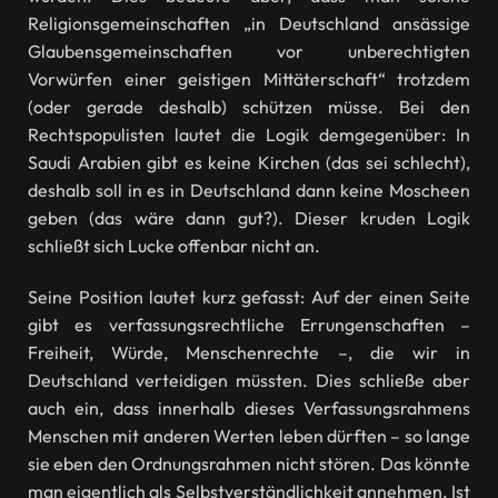
Religionsgemeinschaften „in Deutschland ansässige
Glaubensgemeinschaften vor unberechtigten
Vorwürfen einer geistigen Mittäterschaft“ trotzdem
(oder gerade deshalb) schützen müsse. Bei den
Rechtspopulisten lautet die Logik demgegenüber: In
Saudi Arabien gibt es keine Kirchen (das sei schlecht),
deshalb soll in es in Deutschland dann keine Moscheen
geben (das wäre dann gut?). Dieser kruden Logik
schließt sich Lucke offenbar nicht an.
Seine Position lautet kurz gefasst: Auf der einen Seite
gibt es verfassungsrechtliche Errungenschaften –
Freiheit, Würde, Menschenrechte –, die wir in
Deutschland verteidigen müssten. Dies schließe aber
auch ein, dass innerhalb dieses Verfassungsrahmens
Menschen mit anderen Werten leben dürften – so lange
sie eben den Ordnungsrahmen nicht stören. Das könnte
man eigentlich als Selbstverständlichkeit annehmen. Ist