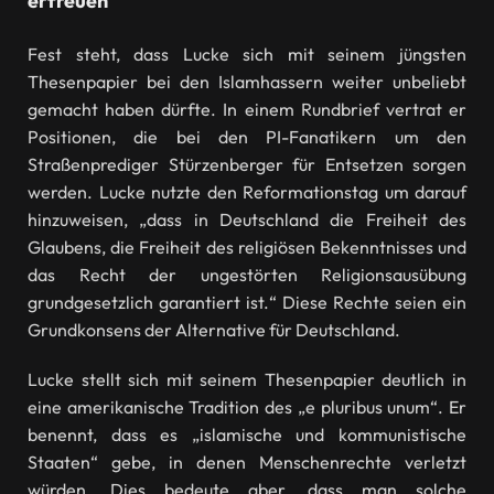
erfreuen
Fest steht, dass Lucke sich mit seinem jüngsten
Thesenpapier bei den Islamhassern weiter unbeliebt
gemacht haben dürfte. In einem Rundbrief vertrat er
Positionen, die bei den PI-Fanatikern um den
Straßenprediger Stürzenberger für Entsetzen sorgen
werden. Lucke nutzte den Reformationstag um darauf
hinzuweisen, „dass in Deutschland die Freiheit des
Glaubens, die Freiheit des religiösen Bekenntnisses und
das Recht der ungestörten Religionsausübung
grundgesetzlich garantiert ist.“ Diese Rechte seien ein
Grundkonsens der Alternative für Deutschland.
Lucke stellt sich mit seinem Thesenpapier deutlich in
eine amerikanische Tradition des „e pluribus unum“. Er
benennt, dass es „islamische und kommunistische
Staaten“ gebe, in denen Menschenrechte verletzt
würden. Dies bedeute aber, dass man solche