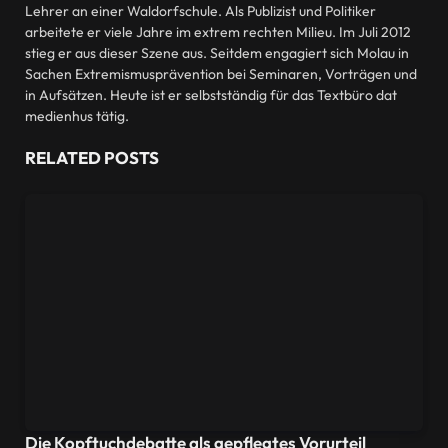
Lehrer an einer Waldorfschule. Als Publizist und Politiker
arbeitete er viele Jahre im extrem rechten Milieu. Im Juli 2012
stieg er aus dieser Szene aus. Seitdem engagiert sich Molau in
Sachen Extremismusprävention bei Seminaren, Vorträgen und
in Aufsätzen. Heute ist er selbstständig für das Textbüro dat
medienhus tätig.
RELATED
POSTS
Die Kopftuchdebatte als gepflegtes Vorurteil