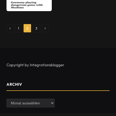
Previous
Next
1
2
3
Copyright by Integrationsblogger
ARCHIV
Archiv