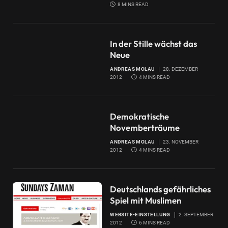
8 MINS READ
In der Stille wächst das
Neue
ANDREAS MOLAU
28. DEZEMBER
2012
4 MINS READ
Demokratische
Novemberträume
ANDREAS MOLAU
23. NOVEMBER
2012
4 MINS READ
Deutschlands gefährliches
Spiel mit Muslimen
WEBSITE-EINSTELLUNG
2. SEPTEMBER
2012
6 MINS READ