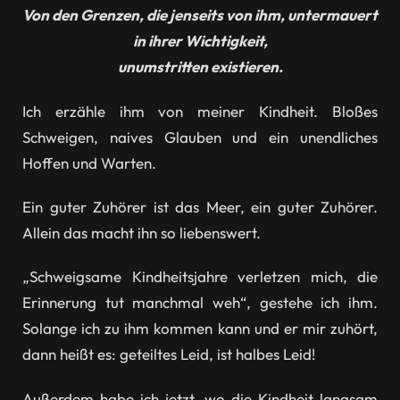
Von den Grenzen, die jenseits von ihm, untermauert
in ihrer Wichtigkeit,
unumstritten existieren.
Ich erzähle ihm von meiner Kindheit. Bloßes
Schweigen, naives Glauben und ein unendliches
Hoffen und Warten.
Ein guter Zuhörer ist das Meer, ein guter Zuhörer.
Allein das macht ihn so liebenswert.
„Schweigsame Kindheitsjahre verletzen mich, die
Erinnerung tut manchmal weh“, gestehe ich ihm.
Solange ich zu ihm kommen kann und er mir zuhört,
dann heißt es: geteiltes Leid, ist halbes Leid!
Außerdem habe ich jetzt, wo die Kindheit langsam