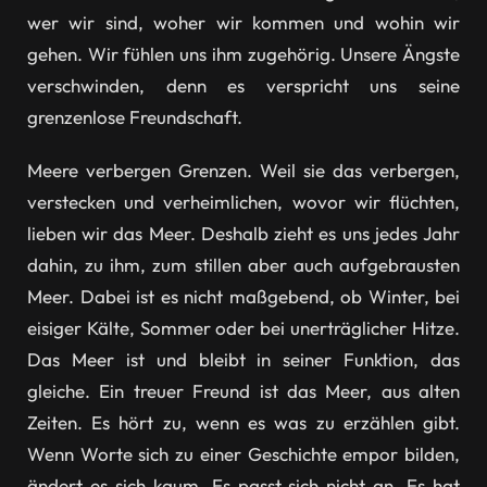
wer wir sind, woher wir kommen und wohin wir
gehen. Wir fühlen uns ihm zugehörig. Unsere Ängste
verschwinden, denn es verspricht uns seine
grenzenlose Freundschaft.
Meere verbergen Grenzen. Weil sie das verbergen,
verstecken und verheimlichen, wovor wir flüchten,
lieben wir das Meer. Deshalb zieht es uns jedes Jahr
dahin, zu ihm, zum stillen aber auch aufgebrausten
Meer. Dabei ist es nicht maßgebend, ob Winter, bei
eisiger Kälte, Sommer oder bei unerträglicher Hitze.
Das Meer ist und bleibt in seiner Funktion, das
gleiche. Ein treuer Freund ist das Meer, aus alten
Zeiten. Es hört zu, wenn es was zu erzählen gibt.
Wenn Worte sich zu einer Geschichte empor bilden,
ändert es sich kaum. Es passt sich nicht an. Es hat