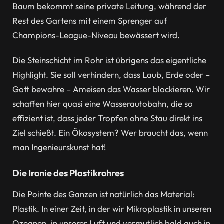
Baum bekommt seine private Leitung, während der
Rest des Gartens mit einem Sprenger auf
Champions-League-Niveau bewässert wird.
Die Steinschicht im Rohr ist übrigens das eigentliche
Highlight. Sie soll verhindern, dass Laub, Erde oder –
Gott bewahre – Ameisen das Wasser blockieren. Wir
schaffen hier quasi eine Wasserautobahn, die so
effizient ist, dass jeder Tropfen ohne Stau direkt ins
Ziel schießt. Ein Ökosystem? Wer braucht das, wenn
man Ingenieurskunst hat!
Die Ironie des Plastikrohres
Die Pointe des Ganzen ist natürlich das Material:
Plastik. In einer Zeit, in der wir Mikroplastik in unseren
Ozeanen, in unserer Luft und vermutlich bald auch in