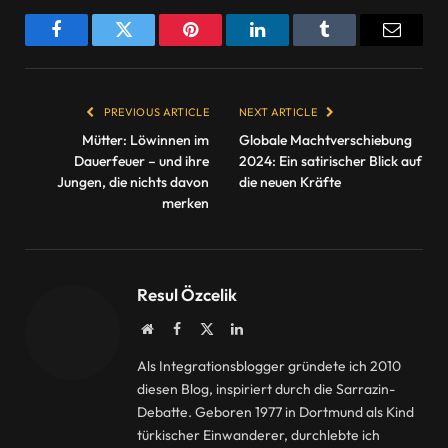
Facebook
Twitter
Pinterest
LinkedIn
Tumblr
Email
PREVIOUS ARTICLE
NEXT ARTICLE
Mütter: Löwinnen im
Globale Machtverschiebung
Dauerfeuer – und ihre
2024: Ein satirischer Blick auf
Jungen, die nichts davon
die neuen Kräfte
merken
Resul Özcelik
Website
Facebook
X
LinkedIn
(Twitter)
Als Integrationsblogger gründete ich 2010
diesen Blog, inspiriert durch die Sarrazin-
Debatte. Geboren 1977 in Dortmund als Kind
türkischer Einwanderer, durchlebte ich