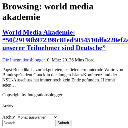
Browsing:
world media
akademie
World Media Akademie:
“50{29198b972399c81ed5054510dfa220ef2
unserer Teilnehmer sind Deutsche”
Die Integrationsblogger
10. März 2013
6 Mins Read
Papst Benedikt ist zurückgetreten, es fielen ermunternde Worte von
Bundespräsident Gauck in der Jungen Islam-Konferenz und der
NSU-Ausschuss hat immer noch kein Ende gefunden. Hiermit
seien…
Copyright by Integrationsblogger
Archiv
Archiv
Submit