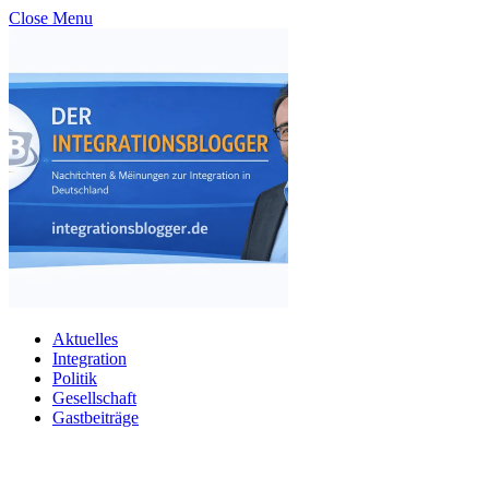
Close Menu
Aktuelles
Integration
Politik
Gesellschaft
Gastbeiträge