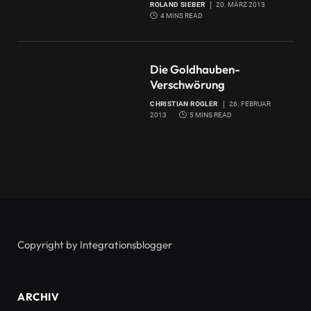
ROLAND SIEBER
20. MÄRZ 2013
4 MINS READ
Die Goldhauben-
Verschwörung
CHRISTIAN ROGLER
26. FEBRUAR
2013
5 MINS READ
Copyright by Integrationsblogger
ARCHIV