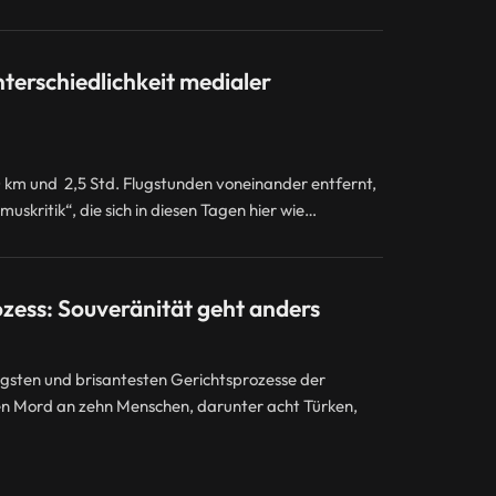
terschiedlichkeit medialer
0 km und 2,5 Std. Flugstunden voneinander entfernt,
uskritik“, die sich in diesen Tagen hier wie…
ess: Souveränität geht anders
tigsten und brisantesten Gerichtsprozesse der
en Mord an zehn Menschen, darunter acht Türken,