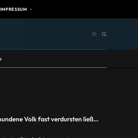
IMPRESSUM
e
hundene Volk fast verdursten ließ…