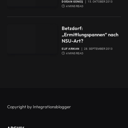
DOĞAN GÜNEŞ
15. OKTOBER 2013
4 MINS READ
Betzdorf:
„Ermittlungspannen“ nach
NSU-Art?
ELIF ARIKAN
28. SEPTEMBER 2013
4 MINS READ
Copyright by Integrationsblogger