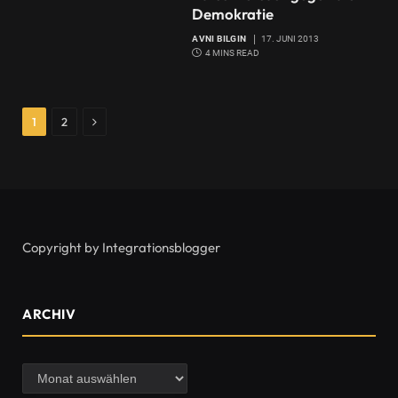
Demokratie
AVNI BILGIN
17. JUNI 2013
4 MINS READ
Next
1
2
Copyright by Integrationsblogger
ARCHIV
Archiv