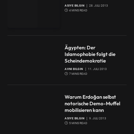
ASIYE BILGIN
28. JULI 2013
4 MINS READ
Ägypten: Der
Islamophobie folgt die
Scheindemokratie
AVNI BILGIN
11. JULI 2013
7 MINS READ
Warum Erdoğan selbst
notorische Demo-Muffel
mobilisieren kann
ASIYE BILGIN
9. JULI 2013
5 MINS READ