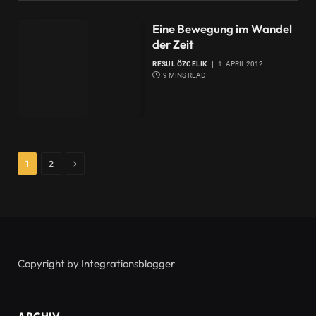
Eine Bewegung im Wandel
der Zeit
RESUL ÖZCELIK
1. APRIL 2012
9 MINS READ
Next
1
2
Copyright by Integrationsblogger