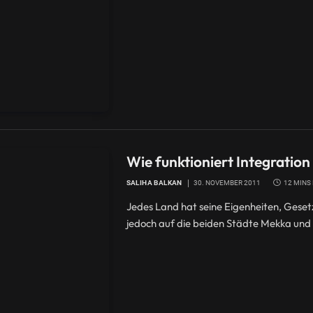
Wie funktioniert Integratio
SALIHA BALKAN
30. NOVEMBER 2011
12 MINS
Jedes Land hat seine Eigenheiten, Gesetz
jedoch auf die beiden Städte Mekka und 