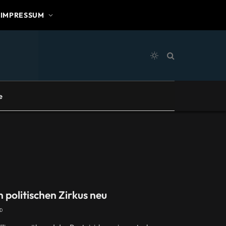
IMPRESSUM
e
 politischen Zirkus neu
AD