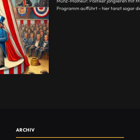
Münz-Malheur: Politiker jonglieren mit Mi
Programm aufführt – hier tanzt sogar 
ARCHIV