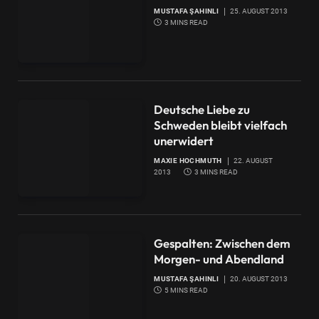
MUSTAFA ŞAHINLI
25. AUGUST 2013
3 MINS READ
Deutsche Liebe zu
Schweden bleibt vielfach
unerwidert
MAXIE HOCHMUTH
22. AUGUST
2013
3 MINS READ
Gespalten: Zwischen dem
Morgen- und Abendland
MUSTAFA ŞAHINLI
20. AUGUST 2013
5 MINS READ