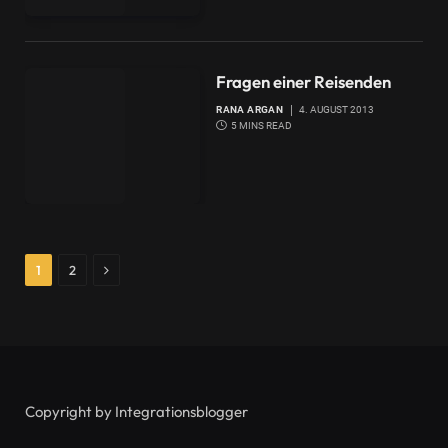
Fragen einer Reisenden
RANA ARGAN
4. AUGUST 2013
5 MINS READ
Next
1
2
Copyright by Integrationsblogger