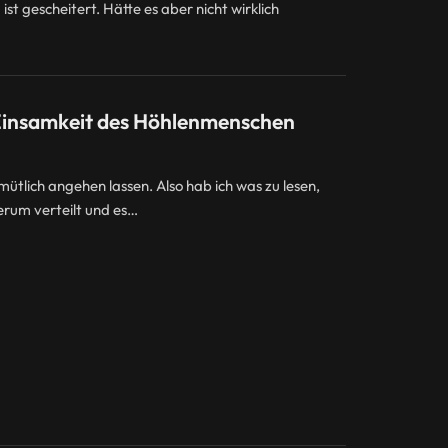
t gescheitert. Hätte es aber nicht wirklich
 Einsamkeit des Höhlenmenschen
mütlich angehen lassen. Also hab ich was zu lesen,
erum verteilt und es…