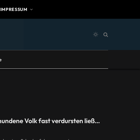
IMPRESSUM
e
hundene Volk fast verdursten ließ…