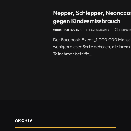
Nepper, Schlepper, Neonaz
gegen Kindesmissbrauch
CHRISTIAN ROGLER
9. FEBRUAR 2013
9 MINS 
Der Facebook-Event „1.000.000 Mensche
wenigen dieser Sorte gehören, die ihrem
Teilnehmer betrifft…
ARCHIV