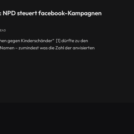
is: NPD steuert facebook-Kampagnen
READ
n gegen Kinderschänder“ [1] dürfte zu den
 Namen – zumindest was die Zahl der anvisierten