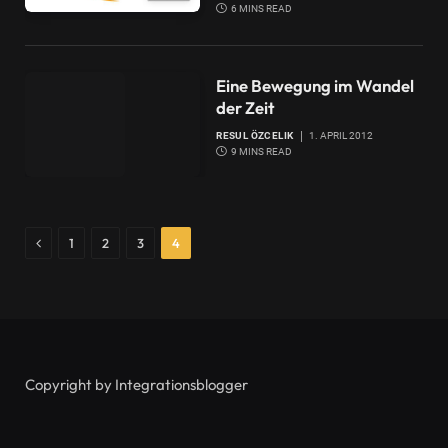
6 MINS READ
Eine Bewegung im Wandel
der Zeit
RESUL ÖZCELIK
1. APRIL 2012
9 MINS READ
Previous
1
2
3
4
Copyright by Integrationsblogger