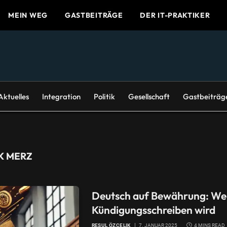
MEIN WEG
GASTBEITRÄGE
DER IT-PRAKTIKER
Aktuelles
Integration
Politik
Gesellschaft
Gastbeiträg
K MERZ
Deutsch auf Bewährung: We
Kündigungsschreiben wird
RESUL ÖZCELIK
7. JANUAR 2025
4 MINS READ