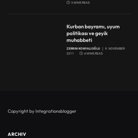
3 MINS READ
Kurban bayramı, uyum
politikası ve geyik
muhabbeti
ZERRIN KONYALIOĞLU
9. NOVEMBER
2011
4 MINS READ
Copyright by Integrationsblogger
ARCHIV