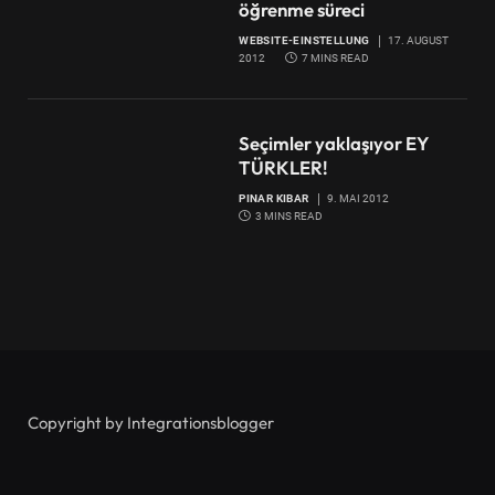
öğrenme süreci
WEBSITE-EINSTELLUNG
17. AUGUST
2012
7 MINS READ
Seçimler yaklaşıyor EY
TÜRKLER!
PINAR KIBAR
9. MAI 2012
3 MINS READ
Copyright by Integrationsblogger