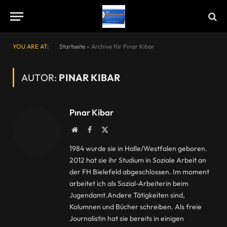
YOU ARE AT:
Startseite
»
Archive für Pınar Kibar
AUTOR:
PINAR KIBAR
Pınar Kibar
Website
Facebook
X
(Twitter)
1984 wurde sie in Halle/Westfalen geboren.
2012 hat sie ihr Studium in Soziale Arbeit an
der FH Bielefeld abgeschlossen. Im moment
arbeitet ich als Sozial-Arbeiterin beim
Jugendamt.Andere Tätigkeiten sind,
Kolumnen und Bücher schreiben. Als freie
Journalistin hat sie bereits in einigen