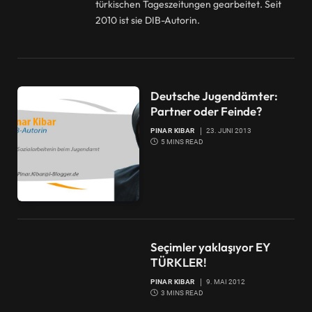
türkischen Tageszeitungen gearbeitet. Seit
2010 ist sie DIB-Autorin.
Deutsche Jugendämter:
Partner oder Feinde?
PINAR KIBAR
23. JUNI 2013
5 MINS READ
Seçimler yaklaşıyor EY
TÜRKLER!
PINAR KIBAR
9. MAI 2012
3 MINS READ