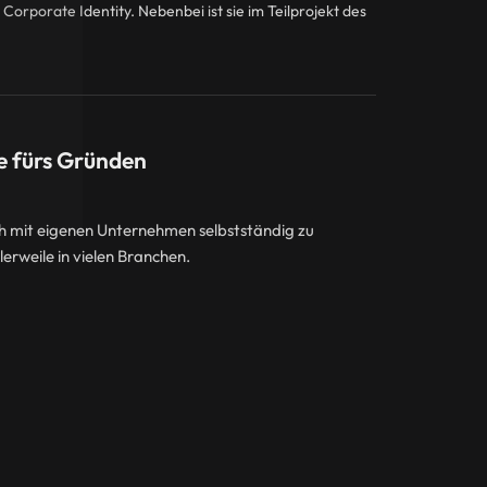
porate Identity. Nebenbei ist sie im Teilprojekt des
e fürs Gründen
ich mit eigenen Unternehmen selbstständig zu
erweile in vielen Branchen.