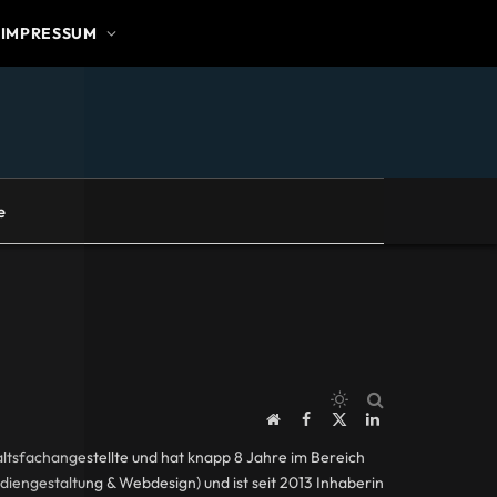
IMPRESSUM
e
Website
Facebook
X
LinkedIn
(Twitter)
nwaltsfachangestellte und hat knapp 8 Jahre im Bereich
diengestaltung & Webdesign) und ist seit 2013 Inhaberin