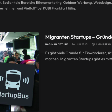
. Bedient die Bereiche Ethnomarketing, Outdoor Werbung, Webdesign, Cor
nehmen und Vielfalt" bei KUBI Frankfurt tätig.
Migranten Startups – Gründ
NAGIHAN ÖZTÜRK
26. JULI 2015
4 MINS READ
Es gibt viele Gründe für Einwanderer, s
machen. Migranten Startups gibt es mittl