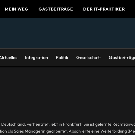
MEIN WEG
GASTBEITRÄGE
DER IT-PRAKTIKER
Aktuelles
Integration
Politik
Gesellschaft
Gastbeiträg
in Deutschland, verheiratet, lebt in Frankfurt. Sie ist gelernte Rechtsa
ion als Sales Managerin gearbeitet. Absolvierte eine Weiterbildung (Me