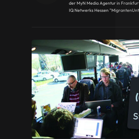
der MyN Media Agentur in Frankfurt
IQ Netwerks Hessen "MigrantenUnter