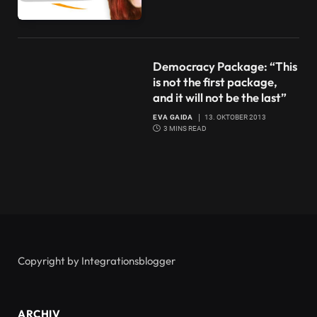
Democracy Package: “This
is not the first package,
and it will not be the last”
EVA GAIDA
13. OKTOBER 2013
3 MINS READ
Copyright by Integrationsblogger
ARCHIV