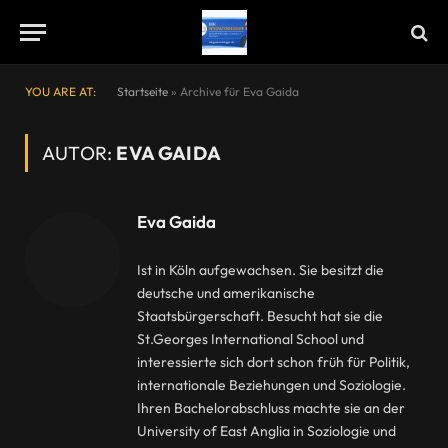
YOU ARE AT:
Startseite
»
Archive für Eva Gaida
AUTOR:
EVA GAIDA
Eva Gaida
Ist in Köln aufgewachsen. Sie besitzt die
deutsche und amerikanische
Staatsbürgerschaft. Besucht hat sie die
St.Georges International School und
interessierte sich dort schon früh für Politik,
internationale Beziehungen und Soziologie.
Ihren Bachelorabschluss machte sie an der
University of East Anglia in Soziologie und