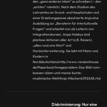
den „ganz anderen Islam“ zu schreiben ( - den
„echten“ nämlich). Nach dem Studium des
Lehramtes an Grund- und Hauptschulen und
einer Erziehungspause absolvierte Anja eine
Ausbildung zur „Beraterin für interkulturelle
Fragen“ und arbeitet nun als Leiterin von
Integrationskursen. Anjas Hobbys sind
planlose Aktionen aller Art (z.B. Reisen),
„alles rund ums Wort“ und
Horizonterweiterung. Sie lebt mit Mann und
Kindern in
Norddeutschland.http://www.randomhouse.
de/Paperback/Imageproblem-Das-Bild-vom-
boesen-Islam-und-meine-bunte-
muslimische-Welt/Anja-Hilscher/e392638.rhd
Diskriminierung: Nur eine