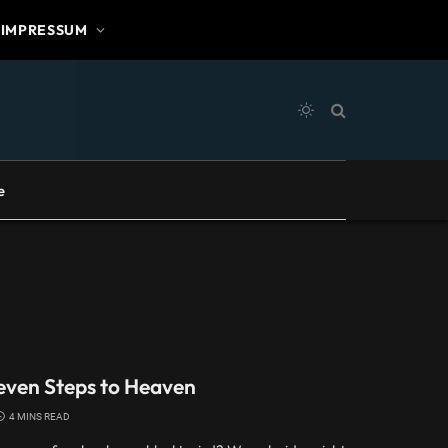
IMPRESSUM
e
ven Steps to Heaven
4 MINS READ