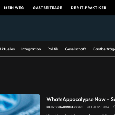
MEIN WEG
GASTBEITRÄGE
DER IT-PRAKTIKER
Aktuelles
Integration
Politik
Gesellschaft
Gastbeiträg
WhatsAppocalypse Now – Se
DIE INTEGRATIONSBLOGGER
23. FEBRUAR 2014