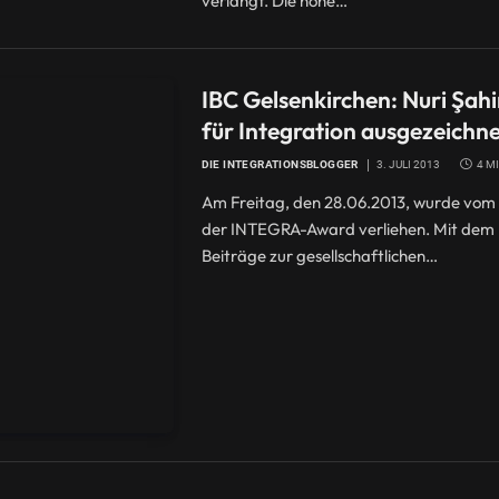
verlangt. Die hohe…
IBC Gelsenkirchen: Nuri Şahi
für Integration ausgezeichn
DIE INTEGRATIONSBLOGGER
3. JULI 2013
4 M
Am Freitag, den 28.06.2013, wurde vom I
der INTEGRA-Award verliehen. Mit dem
Beiträge zur gesellschaftlichen…