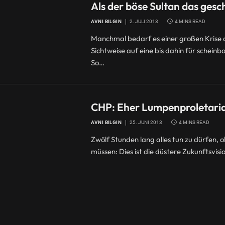
Als der böse Sultan das gesc
AVNI BILGIN
2. JULI 2013
4 MINS READ
Manchmal bedarf es einer großen Krise 
Sichtweise auf eine bis dahin für schei
So…
CHP: Eher Lumpenproletariat
AVNI BILGIN
25. JUNI 2013
4 MINS READ
Zwölf Stunden lang alles tun zu dürfen,
müssen: Dies ist die düstere Zukunftsvisi
t