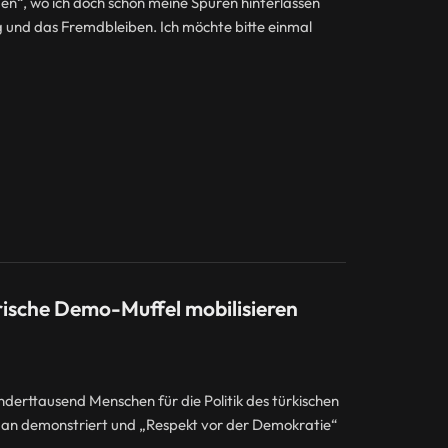
n“, wo ich doch schon meine Spuren hinterlassen
und das Fremdbleiben. Ich möchte bitte einmal
ische Demo-Muffel mobilisieren
derttausend Menschen für die Politik des türkischen
an demonstriert und „Respekt vor der Demokratie“