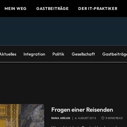
MEIN WEG
GASTBEITRÄGE
DER IT-PRAKTIKER
Aktuelles
Integration
Politik
Gesellschaft
Gastbeiträg
Fragen einer Reisenden
RANA ARGAN
4. AUGUST 2013
5 MINS READ