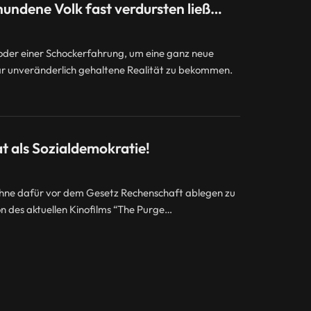
hundene Volk fast verdursten ließ…
oder einer Schockerfahrung, um eine ganz neue
nbar unveränderlich gehaltene Realität zu bekommen.
 als Sozialdemokratie!
 ohne dafür vor dem Gesetz Rechenschaft ablegen zu
on des aktuellen Kinofilms “The Purge…