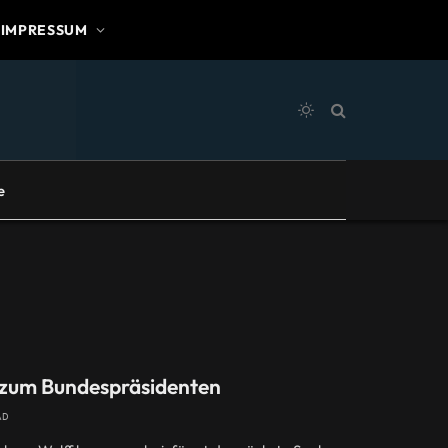
IMPRESSUM
e
 zum Bundespräsidenten
AD