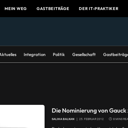
MEIN WEG
GASTBEITRÄGE
DER IT-PRAKTIKER
Aktuelles
Integration
Politik
Gesellschaft
Gastbeiträg
Die Nominierung von Gauck
SALIHA BALKAN
25. FEBRUAR 2012
8 MINS RE