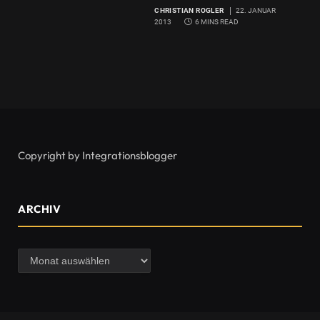
CHRISTIAN ROGLER
22. JANUAR
2013
6 MINS READ
Copyright by Integrationsblogger
ARCHIV
Archiv