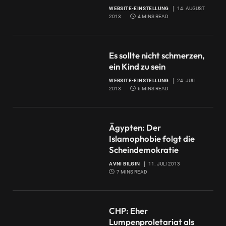
WEBSITE-EINSTELLUNG
14. AUGUST
2013
4 MINS READ
Es sollte nicht schmerzen,
ein Kind zu sein
WEBSITE-EINSTELLUNG
24. JULI
2013
6 MINS READ
Ägypten: Der
Islamophobie folgt die
Scheindemokratie
AVNI BILGIN
11. JULI 2013
7 MINS READ
CHP: Eher
Lumpenproletariat als