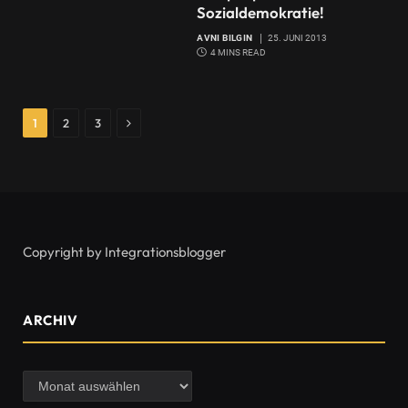
Sozialdemokratie!
AVNI BILGIN
25. JUNI 2013
4 MINS READ
Next
1
2
3
Copyright by Integrationsblogger
ARCHIV
Archiv