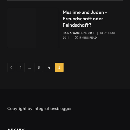
Muslime und Juden –
Freundschaft oder
Feindschaft?
IRENA WACHENDORFF
13. AUGUST
2011
5 MINS READ
Previous
…
1
3
4
5
Copyright by Integrationsblogger