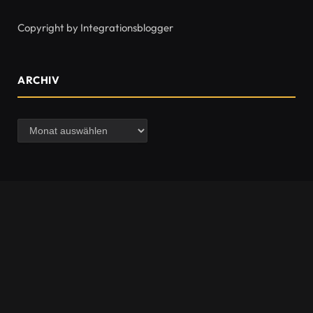
Copyright by Integrationsblogger
ARCHIV
Archiv