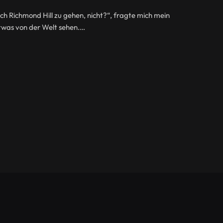
ach Richmond Hill zu gehen, nicht?“, fragte mich mein
 etwas von der Welt sehen.…