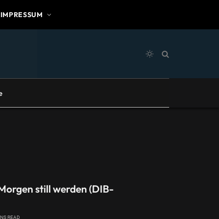
IMPRESSUM
e
orgen still werden (DIB-
INS READ