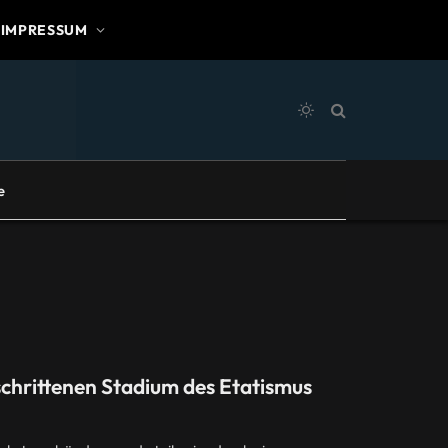
IMPRESSUM
e
chrittenen Stadium des Etatismus