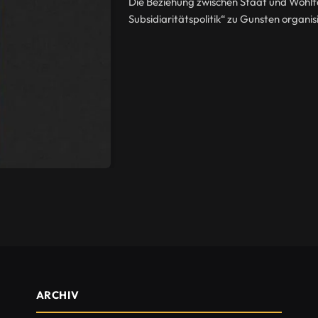
Die Beziehung zwischen Staat und Wohlf
Subsidiaritätspolitik“ zu Gunsten organisi
ARCHIV