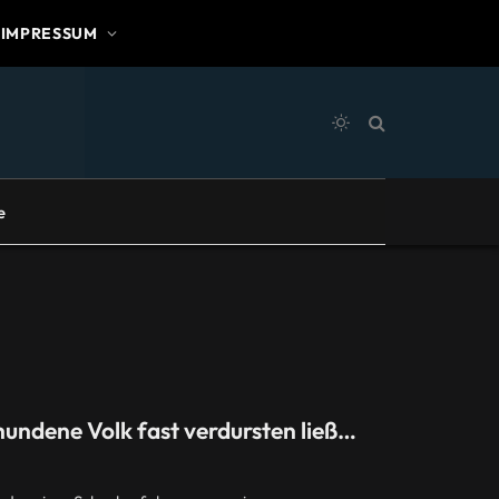
IMPRESSUM
e
hundene Volk fast verdursten ließ…