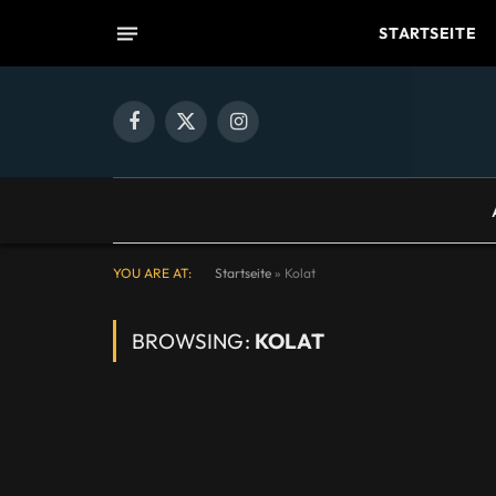
STARTSEITE
Facebook
X
Instagram
(Twitter)
YOU ARE AT:
Startseite
»
Kolat
BROWSING:
KOLAT