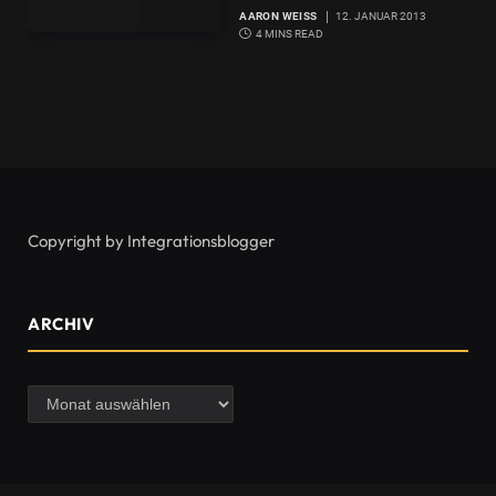
AARON WEISS
12. JANUAR 2013
4 MINS READ
Copyright by Integrationsblogger
ARCHIV
Archiv