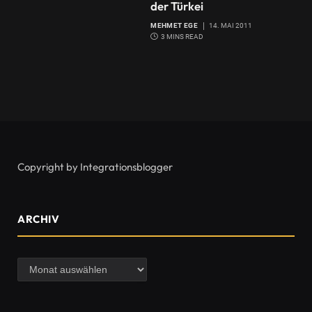
der Türkei
MEHMET EGE
14. MAI 2011
3 MINS READ
Copyright by Integrationsblogger
ARCHIV
Archiv