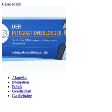
Close Menu
Aktuelles
Integration
Politik
Gesellschaft
Gastbeiträge