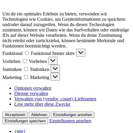
Um dir ein optimales Erlebnis zu bieten, verwenden wir
Technologien wie Cookies, um Geräteinformationen zu speichern
und/oder darauf zuzugreifen. Wenn du diesen Technologien
zustimmst, können wir Daten wie das Surfverhalten oder eindeutige
IDs auf dieser Website verarbeiten. Wenn du deine Zustimmung
nicht erteilst oder zurückziehst, können bestimmte Merkmale und
Funktionen beeinträchtigt werden.
Funktional
Funktional
Immer aktiv
Vorlieben
Vorlieben
Statistiken
Statistiken
Marketing
Marketing
Optionen verwalten
Dienste verwalten
Verwalten von {vendor_count}-Lieferanten
Lese mehr über diese Zwecke
Akzeptieren
Ablehnen
Einstellungen ansehen
Einstellungen ansehen
Einstellungen speichern
{title}