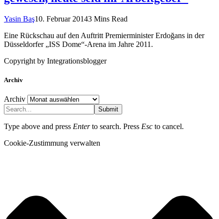
Yasin Baş
10. Februar 2014
3 Mins Read
Eine Rückschau auf den Auftritt Premierminister Erdoğans in der
Düsseldorfer „ISS Dome“-Arena im Jahre 2011.
Copyright by Integrationsblogger
Archiv
Archiv
Submit
Type above and press
Enter
to search. Press
Esc
to cancel.
Cookie-Zustimmung verwalten