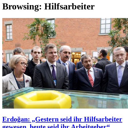
Browsing:
Hilfsarbeiter
Erdoğan: „Gestern seid ihr Hilfsarbeiter
gewesen, heute seid ihr Arbeitgeber“