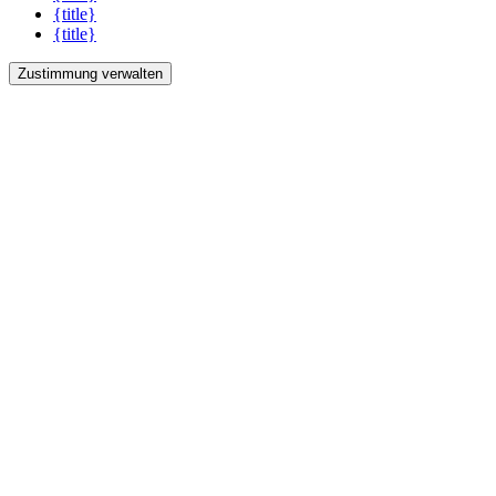
{title}
{title}
Zustimmung verwalten