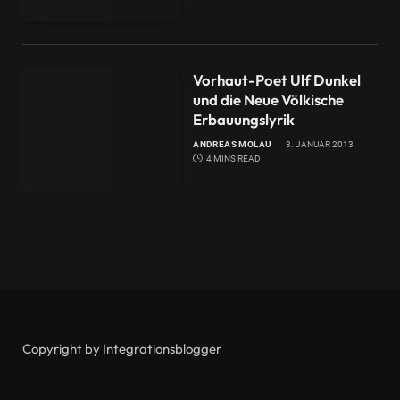
Vorhaut-Poet Ulf Dunkel
und die Neue Völkische
Erbauungslyrik
ANDREAS MOLAU
3. JANUAR 2013
4 MINS READ
Copyright by Integrationsblogger