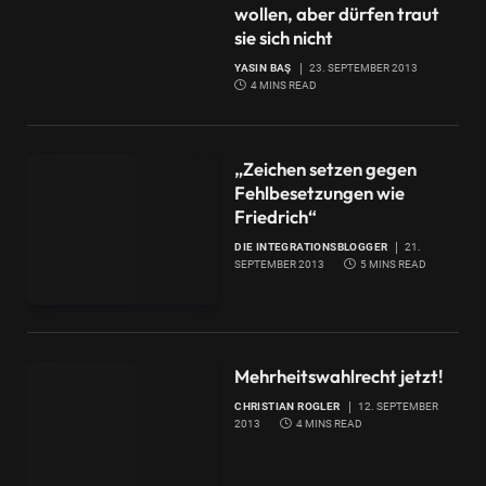
wollen, aber dürfen traut
sie sich nicht
YASIN BAŞ
23. SEPTEMBER 2013
4 MINS READ
„Zeichen setzen gegen
Fehlbesetzungen wie
Friedrich“
DIE INTEGRATIONSBLOGGER
21.
SEPTEMBER 2013
5 MINS READ
Mehrheitswahlrecht jetzt!
CHRISTIAN ROGLER
12. SEPTEMBER
2013
4 MINS READ