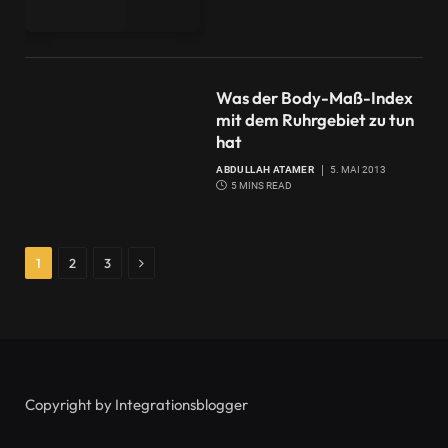
Was der Body-Maß-Index
mit dem Ruhrgebiet zu tun
hat
ABDULLAH ATAMER
5. MAI 2013
5 MINS READ
Next
1
2
3
Copyright by Integrationsblogger