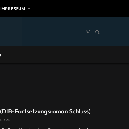
IMPRESSUM
e
 (DIB-Fortsetzungsroman Schluss)
NS READ