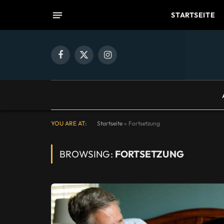
STARTSEITE
Facebook
X
Instagram
(Twitter)
YOU ARE AT:
Startseite
»
Fortsetzung
BROWSING:
FORTSETZUNG