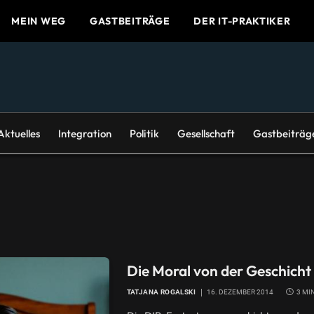
MEIN WEG
GASTBEITRÄGE
DER IT-PRAKTIKER
Aktuelles
Integration
Politik
Gesellschaft
Gastbeiträg
Die Moral von der Geschicht
TATJANA ROGALSKI
16. DEZEMBER 2014
3 MI