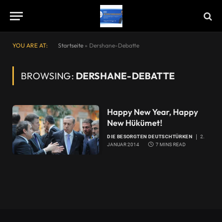
YOU ARE AT:
Startseite
»
Dershane-Debatte
BROWSING:
DERSHANE-DEBATTE
Happy New Year, Happy
New Hükümet!
DIE BESORGTEN DEUTSCHTÜRKEN
2.
JANUAR 2014
7 MINS READ