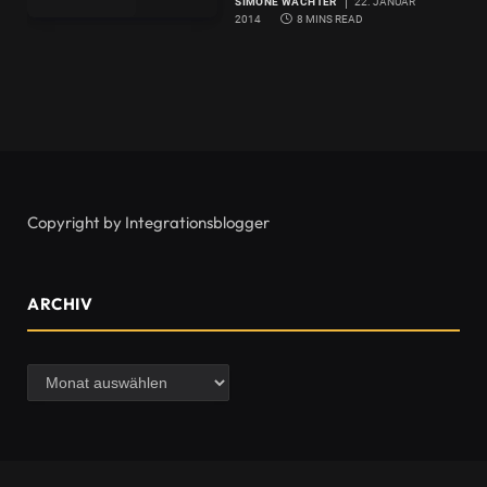
SIMONE WACHTER
22. JANUAR
2014
8 MINS READ
Copyright by Integrationsblogger
ARCHIV
Archiv