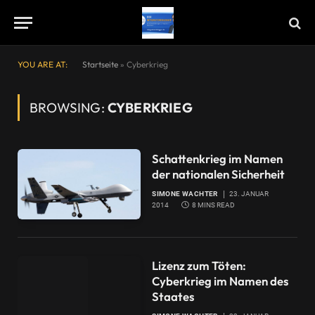
YOU ARE AT:
Startseite
»
Cyberkrieg
BROWSING:
CYBERKRIEG
Schattenkrieg im Namen
der nationalen Sicherheit
SIMONE WACHTER
23. JANUAR
2014
8 MINS READ
Lizenz zum Töten:
Cyberkrieg im Namen des
Staates