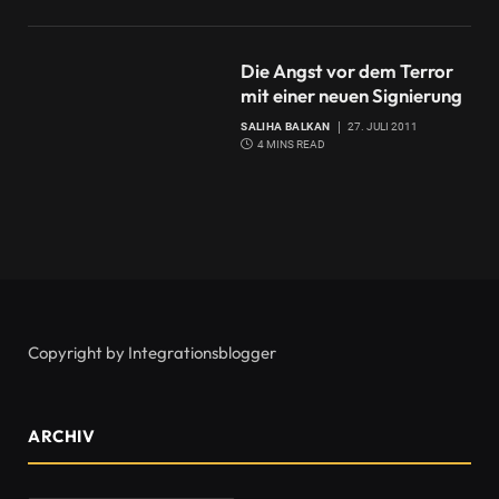
Die Angst vor dem Terror
mit einer neuen Signierung
SALIHA BALKAN
27. JULI 2011
4 MINS READ
Copyright by Integrationsblogger
ARCHIV